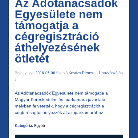
Az Adótanácsadók
Egyesülete nem
támogatja a
cégregisztráció
áthelyezésének
ötletét
Bejegyezve
2016-05-06
Szerző
Kovács Dénes
—
1 hozzászólás
↓
Az Adótanácsadók Egyesülete nem támogatja a
Magyar Kereskedelmi és Iparkamara javaslatát,
melyben felvetették, hogy a cégregisztrációt a
cégbíróságtól helyezzék át az iparkamarához.
Kategória:
Egyéb