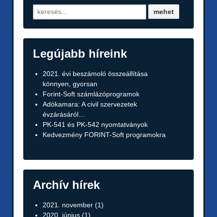
Legújabb híreink
2021. évi beszámoló összeállítása
könnyen, gyorsan
Forint-Soft számlázóprogramok
Adókamara: A civil szervezetek
évzárásáról…
PK-541 és PK-542 nyomtatványok
Kedvezmény FORINT-Soft programokra
Archív hírek
2021. november
(1)
2020. június
(1)