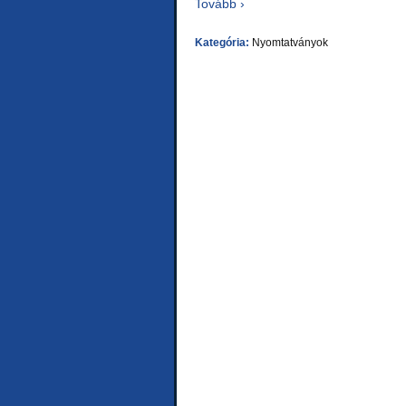
Tovább ›
Kategória:
Nyomtatványok