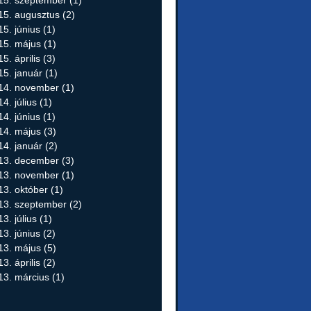
15. szeptember
(1)
15. augusztus
(2)
15. június
(1)
15. május
(1)
5. április
(3)
15. január
(1)
14. november
(1)
4. július
(1)
14. június
(1)
14. május
(3)
14. január
(2)
13. december
(3)
13. november
(1)
13. október
(1)
13. szeptember
(2)
3. július
(1)
13. június
(2)
13. május
(5)
3. április
(2)
13. március
(1)