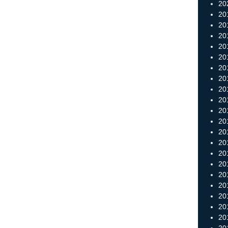
202
20
20
20
20
201
20
20
20
20
201
20
20
20
201
20
20
20
20
20
20