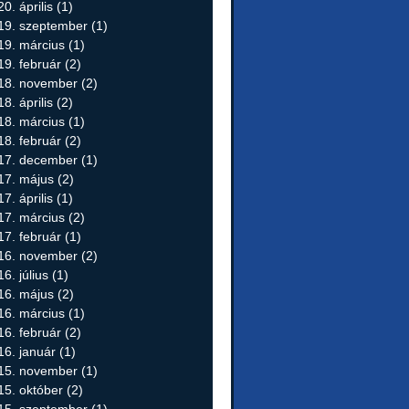
0. április
(1)
19. szeptember
(1)
19. március
(1)
19. február
(2)
18. november
(2)
8. április
(2)
18. március
(1)
18. február
(2)
17. december
(1)
17. május
(2)
7. április
(1)
17. március
(2)
17. február
(1)
16. november
(2)
6. július
(1)
16. május
(2)
16. március
(1)
16. február
(2)
16. január
(1)
15. november
(1)
15. október
(2)