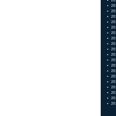
20
20
20
20
201
20
20
201
20
20
20
20
20
20
20
201
20
20
201
20