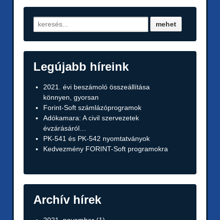
Legújabb híreink
2021. évi beszámoló összeállítása
könnyen, gyorsan
Forint-Soft számlázóprogramok
Adókamara: A civil szervezetek
évzárásáról…
PK-541 és PK-542 nyomtatványok
Kedvezmény FORINT-Soft programokra
Archív hírek
2021. november
(1)