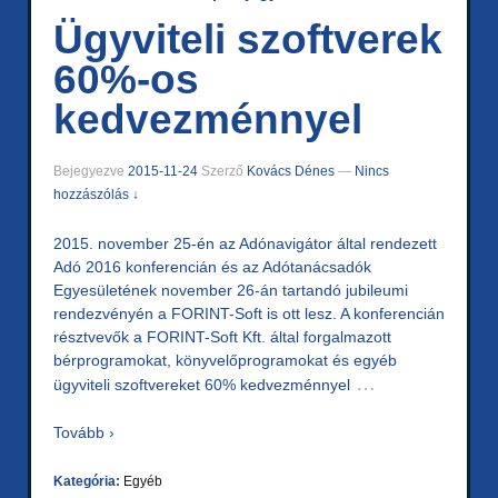
Ügyviteli szoftverek
60%-os
kedvezménnyel
Bejegyezve
2015-11-24
Szerző
Kovács Dénes
—
Nincs
hozzászólás ↓
2015. november 25-én az Adónavigátor által rendezett
Adó 2016 konferencián és az Adótanácsadók
Egyesületének november 26-án tartandó jubileumi
rendezvényén a FORINT-Soft is ott lesz. A konferencián
résztvevők a FORINT-Soft Kft. által forgalmazott
bérprogramokat, könyvelőprogramokat és egyéb
…
ügyviteli szoftvereket 60% kedvezménnyel
Tovább ›
Kategória:
Egyéb